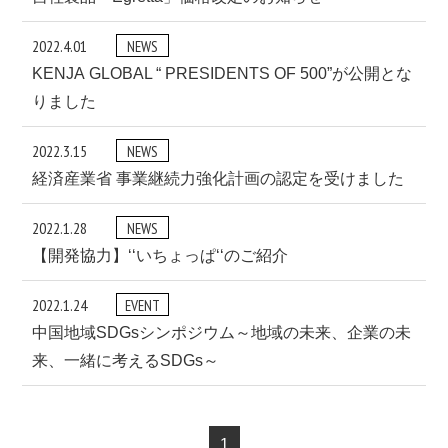
2022.4.01
NEWS
KENJA GLOBAL “ PRESIDENTS OF 500”が公開とな
りました
2022.3.15
NEWS
経済産業省 事業継続力強化計画の認定を受けました
2022.1.28
NEWS
【開発協力】‘‘いちょっぱ‘‘のご紹介
2022.1.24
EVENT
中国地域SDGsシンポジウム～地域の未来、企業の未
来、一緒に考えるSDGs～
1