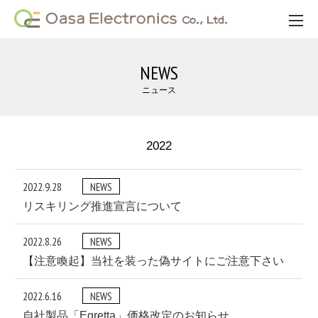
NEWS
ニュース
2022
2022.9.28
NEWS
リスキリング推進宣言について
2022.8.26
NEWS
【注意喚起】当社を装った偽サイトにご注意下さい
2022.6.16
NEWS
自社製品「Egretta」価格改定のお知らせ